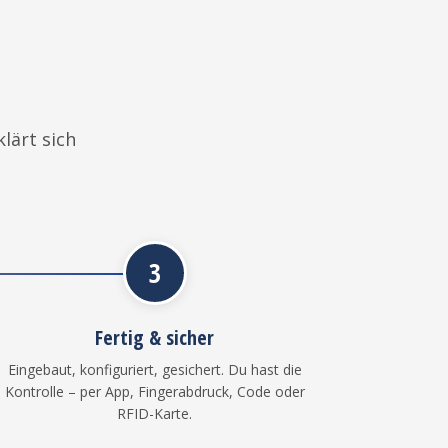
lärt sich
3
Fertig & sicher
Eingebaut, konfiguriert, gesichert. Du hast die
Kontrolle – per App, Fingerabdruck, Code oder
RFID-Karte.