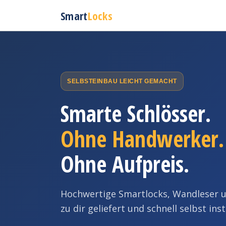
Smart
Locks
SELBSTEINBAU LEICHT GEMACHT
Smarte Schlösser.
Ohne Handwerker.
Ohne Aufpreis.
Hochwertige Smartlocks, Wandleser u
zu dir geliefert und schnell selbst insta