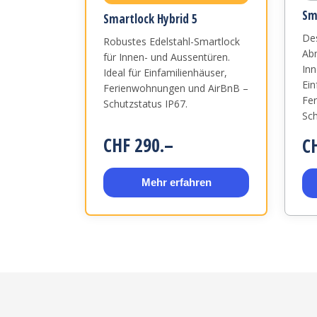
Sm
Smartlock Hybrid 5
Des
Robustes Edelstahl-Smartlock
Abm
für Innen- und Aussentüren.
Inn
Ideal für Einfamilienhäuser,
Ein
Ferienwohnungen und AirBnB –
Fe
Schutzstatus IP67.
Sch
CHF 290.–
C
Mehr erfahren