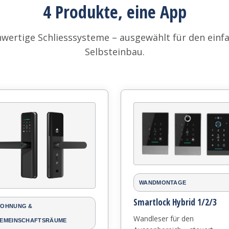
4 Produkte, eine App
wertige Schliesssysteme – ausgewählt für den einf
Selbsteinbau.
WANDMONTAGE
Smartlock Hybrid 1/2/3
OHNUNG &
Wandleser für den
EMEINSCHAFTSRÄUME