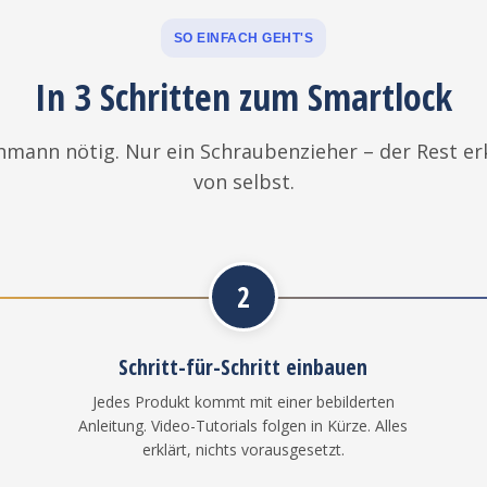
SO EINFACH GEHT'S
In 3 Schritten zum Smartlock
hmann nötig. Nur ein Schraubenzieher – der Rest erk
von selbst.
2
Schritt-für-Schritt einbauen
Jedes Produkt kommt mit einer bebilderten
Anleitung. Video-Tutorials folgen in Kürze. Alles
erklärt, nichts vorausgesetzt.