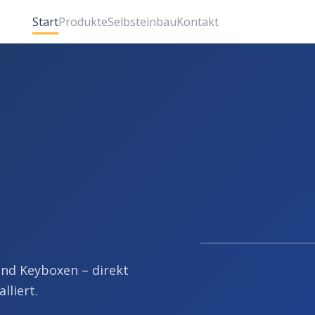
Start
Produkte
Selbsteinbau
Kontakt
nd Keyboxen – direkt
lliert.