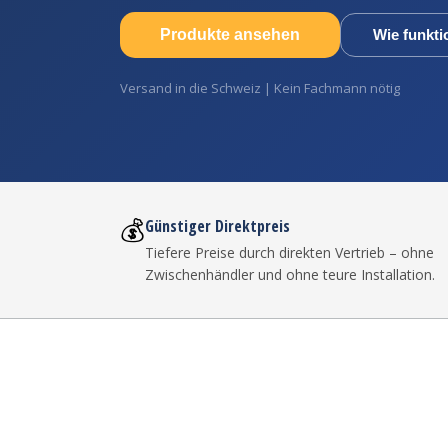
Produkte ansehen
Wie funkti
Versand in die Schweiz | Kein Fachmann nötig
💰
Günstiger Direktpreis
Tiefere Preise durch direkten Vertrieb – ohne
Zwischenhändler und ohne teure Installation.