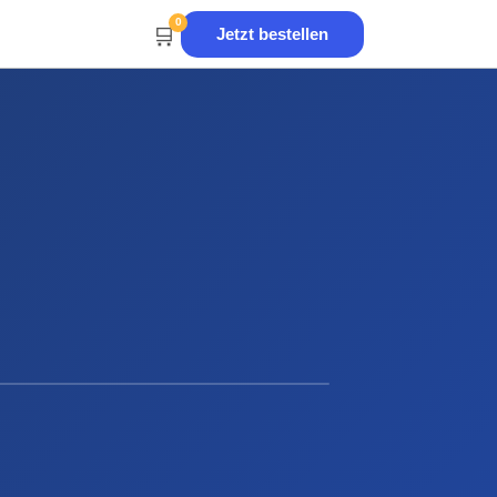
0
🛒
Jetzt bestellen